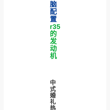
脑
配
置
r35
的
发
动
机
中
式
婚
礼
热