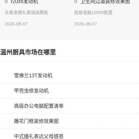
r20z8发动机
卫生间过道装修效果图
长辈发婚礼邀请函模板
组装电脑10000配置
2026-08-07
2026-08-07
温州厨具市场在哪里
雪佛兰13T发动机
甲壳虫修发动机
高级办公电脑配置清单
雕花门框装修效果图
中式婚礼表达父母感恩